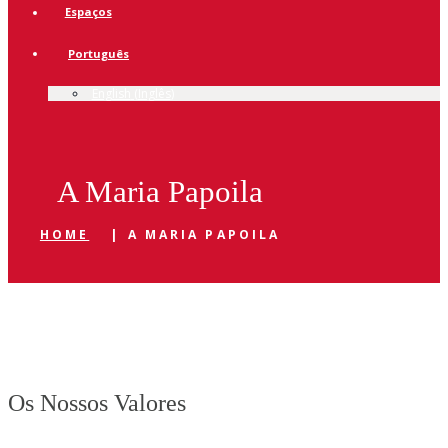
Espaços
Português
English
(
Inglês
)
A Maria Papoila
HOME
|
A MARIA PAPOILA
Os Nossos Valores