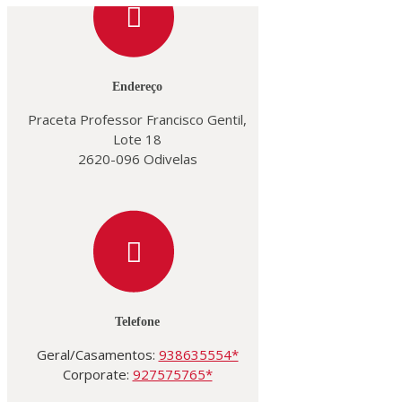
Endereço
Praceta Professor Francisco Gentil,
Lote 18
2620-096 Odivelas
Telefone
Geral/Casamentos:
938635554*
Corporate:
927575765*