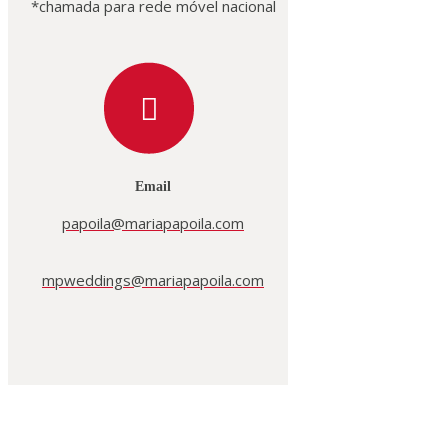
*chamada para rede móvel nacional
Email
papoila@mariapapoila.com
mpweddings@mariapapoila.com