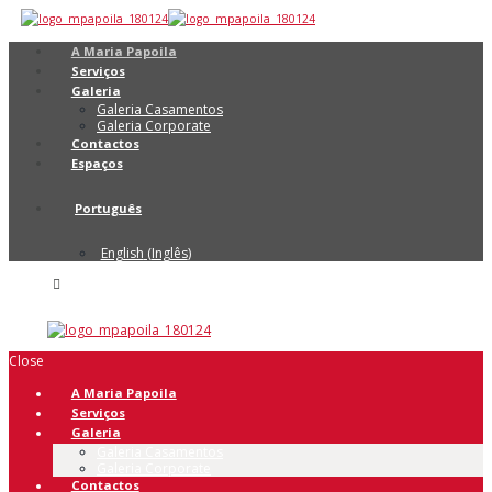
A Maria Papoila
Serviços
Galeria
Galeria Casamentos
Galeria Corporate
Contactos
Espaços
Português
English
(
Inglês
)
Close
A Maria Papoila
Serviços
Galeria
Galeria Casamentos
Galeria Corporate
Contactos