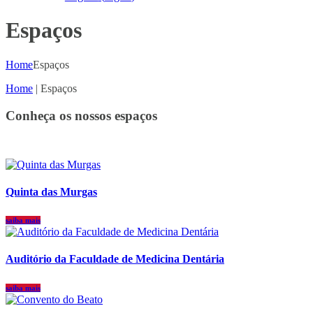
Espaços
Home
Espaços
Home
|
Espaços
Conheça os nossos espaços
Quinta das Murgas
saiba mais
Auditório da Faculdade de Medicina Dentária
saiba mais