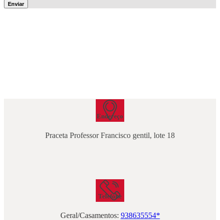
Endereço
Praceta Professor Francisco gentil, lote 18
Telefone
Geral/Casamentos:
938635554*