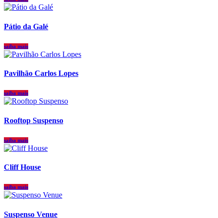
Pátio da Galé
saiba mais
Pavilhão Carlos Lopes
saiba mais
Rooftop Suspenso
saiba mais
Cliff House
saiba mais
Suspenso Venue