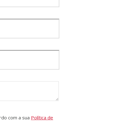
ordo com a sua
Política de