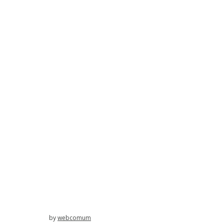
by
webcomum