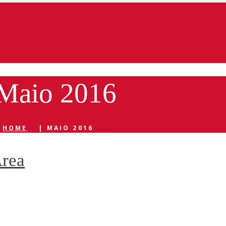
 Maio 2016
HOME
|
MAIO 2016
Area