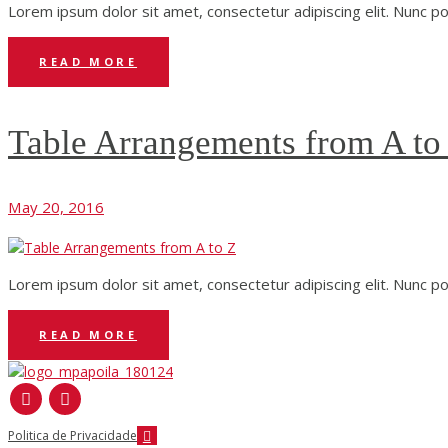
Lorem ipsum dolor sit amet, consectetur adipiscing elit. Nunc port
READ MORE
Table Arrangements from A to
May 20, 2016
Lorem ipsum dolor sit amet, consectetur adipiscing elit. Nunc port
READ MORE
Politica de Privacidade