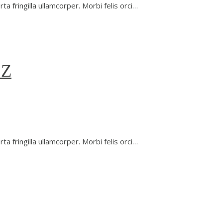
a fringilla ullamcorper. Morbi felis orci…
 Z
a fringilla ullamcorper. Morbi felis orci…