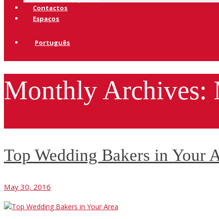
Contactos
Espaços
Português
Monthly Archives:
Top Wedding Bakers in Your 
May 30, 2016